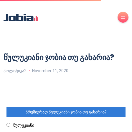
წულუკიანი ჯობია თუ გახარია?
პოლიტიკა2
November 11, 2020
პრემიერად წულუკიანი ჯობია თუ გახარია?
წულუკიანი