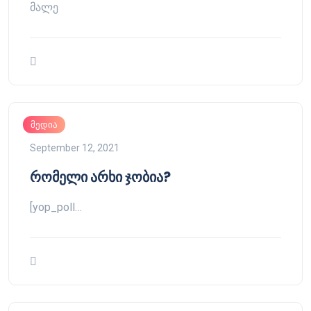
მალე
მედია
September 12, 2021
რომელი არხი ჯობია?
[yop_poll…