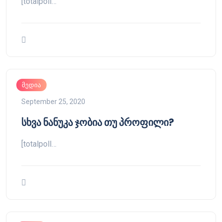
[totalpoll…
მედია
September 25, 2020
სხვა ნანუკა ჯობია თუ პროფილი?
[totalpoll…