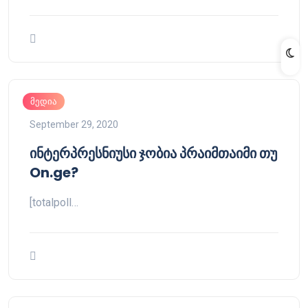
მედია
September 29, 2020
ინტერპრესნიუსი ჯობია პრაიმთაიმი თუ
On.ge?
[totalpoll…