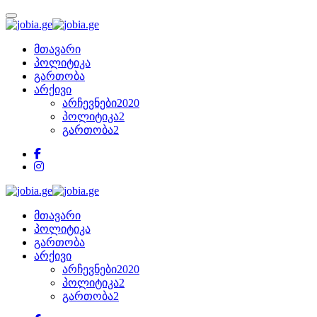
მთავარი
პოლიტიკა
გართობა
არქივი
არჩევნები2020
პოლიტიკა2
გართობა2
მთავარი
პოლიტიკა
გართობა
არქივი
არჩევნები2020
პოლიტიკა2
გართობა2