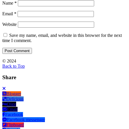
Name
*
Email
*
Website
Save my name, email, and website in this browser for the next
time I comment.
© 2024
Back to Top
Share
Blogger
Delicious
Digg
Email
Facebook
Facebook messenger
Flipboard