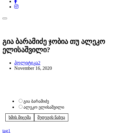
გია ბარამიძე ჯობია თუ ალეკო
ელისაშვილი?
პოლიტიკა2
November 16, 2020
გია ბარამიძე ჯობია თუ ალეკო ელისაშვილი?
გია ბარამიძე
ალეკო ელისაშვილი
ხმის მიცემა
შედეგის ნახვა
tag1