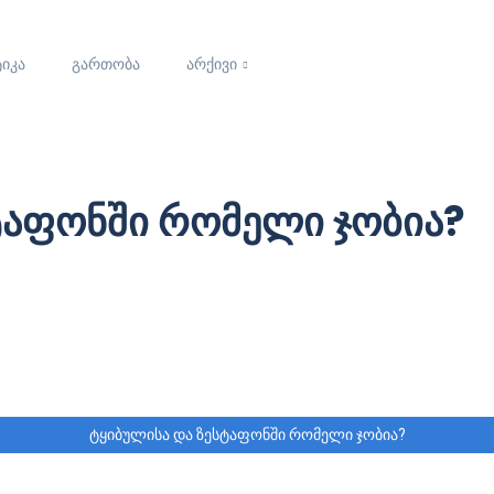
იკა
გართობა
არქივი
ტაფონში რომელი ჯობია?
ტყიბულისა და ზესტაფონში რომელი ჯობია?