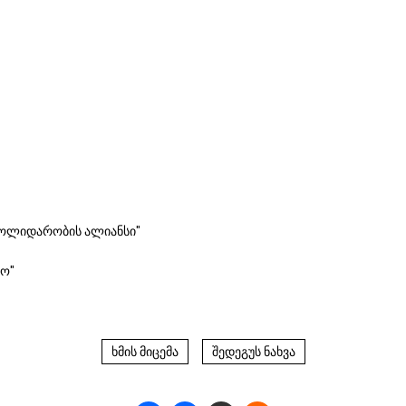
 სოლიდარობის ალიანსი"
ლო"
ხმის მიცემა
შედეგუს ნახვა