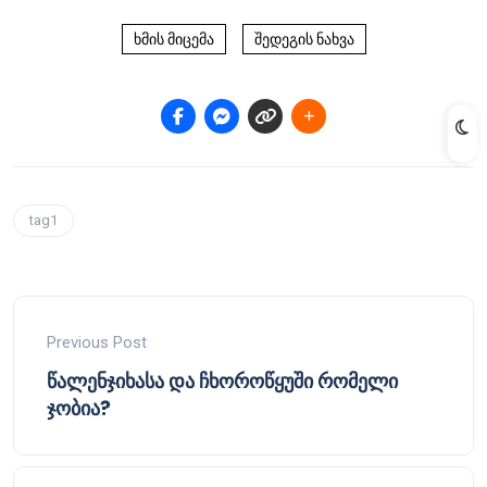
ხმის მიცემა
შედეგის ნახვა
tag1
Previous Post
წალენჯიხასა და ჩხოროწყუში რომელი
ჯობია?